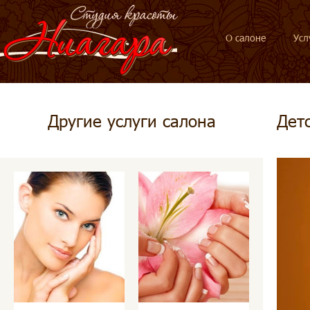
О салоне
Усл
Другие услуги салона
Дет