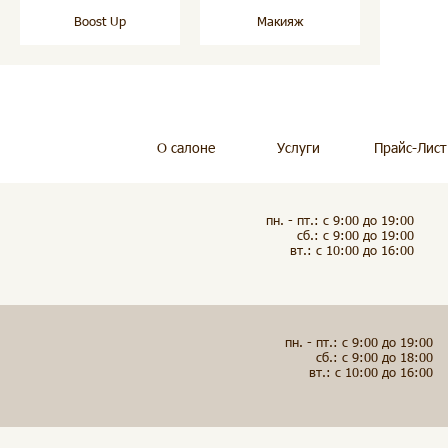
Boost Up
Макияж
О салоне
Услуги
Прайс-Лист
пн. - пт.: с 9:00 до 19:00
сб.: с 9:00 до 19:00
вт.: с 10:00 до 16:00
пн. - пт.: с 9:00 до 19:00
сб.: с 9:00 до 18:00
вт.: с 10:00 до 16:00