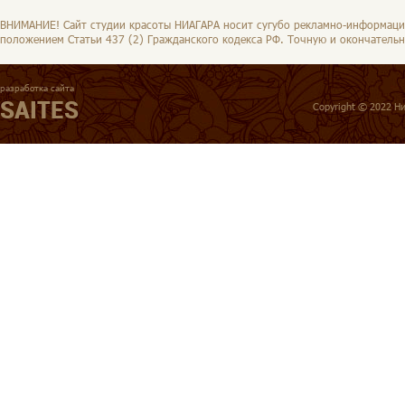
ВНИМАНИЕ! Сайт студии красоты НИАГАРА носит сугубо рекламно-информацио
положением Статьи 437 (2) Гражданского кодекса РФ. Точную и окончательн
разработка сайта
SAITES
Copyright © 2022 Ни